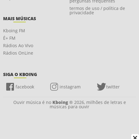
perguntas frequentes
termos de uso / política de
privacidade
MAIS MÚSICAS
Kboing FM
É+ FM
Rádios Ao Vivo
Rádios OnLine
SIGA O KBOING
facebook
instagram
twitter
Ouvir música é no
Kboing
® 2026, milhões de letras e
músicas para ouvir