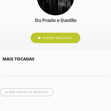
Du Prado e Danillo
OUVIR MÚSICAS
MAIS TOCADAS
VER TODAS AS MÚSICAS