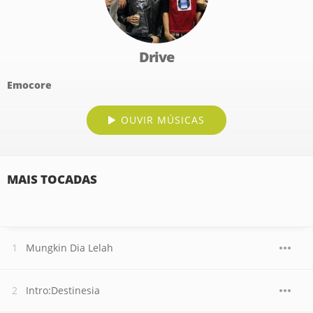
Drive
Emocore
OUVIR MÚSICAS
MAIS TOCADAS
Mungkin Dia Lelah
Intro:Destinesia