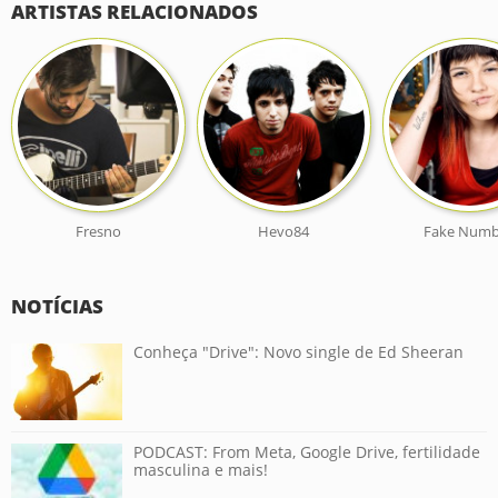
ARTISTAS RELACIONADOS
Fresno
Hevo84
Fake Numb
NOTÍCIAS
Conheça "Drive": Novo single de Ed Sheeran
PODCAST: From Meta, Google Drive, fertilidade
masculina e mais!