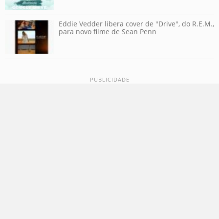
Eddie Vedder libera cover de "Drive", do R.E.M.,
para novo filme de Sean Penn