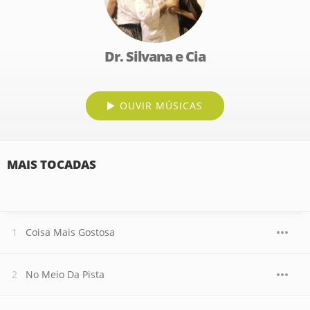
Dr. Silvana e Cia
OUVIR MÚSICAS
MAIS TOCADAS
Coisa Mais Gostosa
No Meio Da Pista