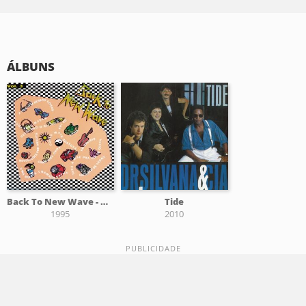
ÁLBUNS
Back To New Wave - Vol. 3
Tide
1995
2010