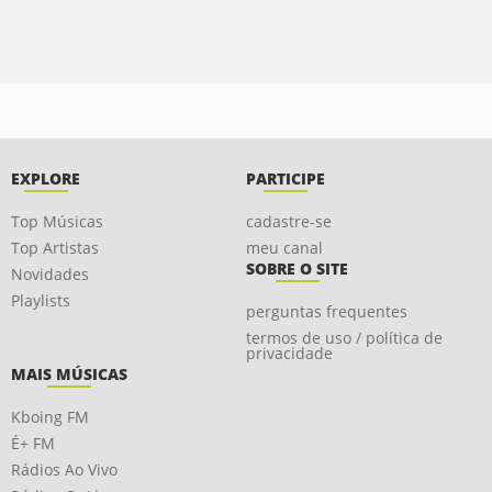
EXPLORE
PARTICIPE
Top Músicas
cadastre-se
Top Artistas
meu canal
SOBRE O SITE
Novidades
Playlists
perguntas frequentes
termos de uso / política de
privacidade
MAIS MÚSICAS
Kboing FM
É+ FM
Rádios Ao Vivo