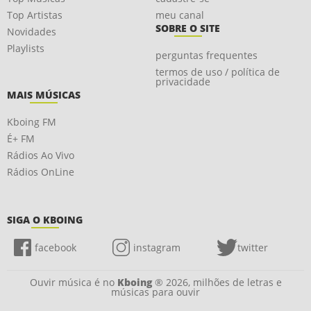
Top Artistas
meu canal
SOBRE O SITE
Novidades
Playlists
perguntas frequentes
termos de uso / política de
privacidade
MAIS MÚSICAS
Kboing FM
É+ FM
Rádios Ao Vivo
Rádios OnLine
SIGA O KBOING
facebook
instagram
twitter
Ouvir música é no
Kboing
® 2026, milhões de letras e
músicas para ouvir