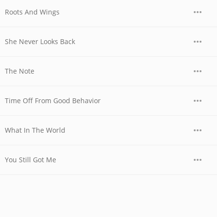
Roots And Wings
She Never Looks Back
The Note
Time Off From Good Behavior
What In The World
You Still Got Me