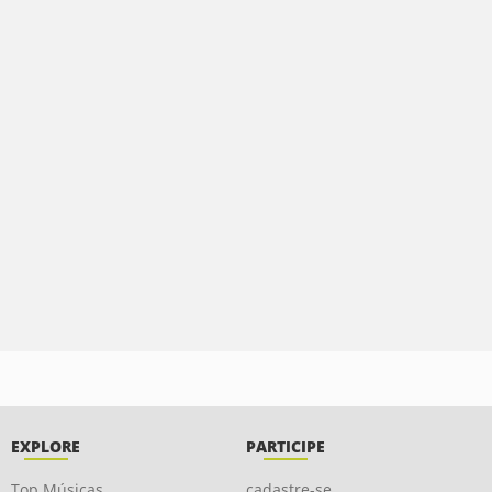
EXPLORE
PARTICIPE
Top Músicas
cadastre-se