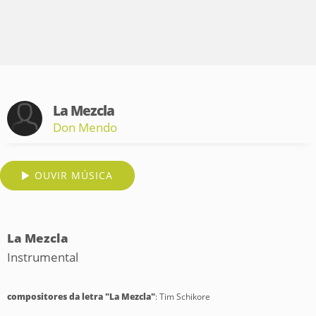
La Mezcla
Don Mendo
OUVIR MÚSICA
La Mezcla
Instrumental
compositores da letra "La Mezcla"
: Tim Schikore