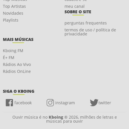
Top Artistas
meu canal
SOBRE O SITE
Novidades
Playlists
perguntas frequentes
termos de uso / política de
privacidade
MAIS MÚSICAS
Kboing FM
É+ FM
Rádios Ao Vivo
Rádios OnLine
SIGA O KBOING
facebook
instagram
twitter
Ouvir música é no
Kboing
® 2026, milhões de letras e
músicas para ouvir