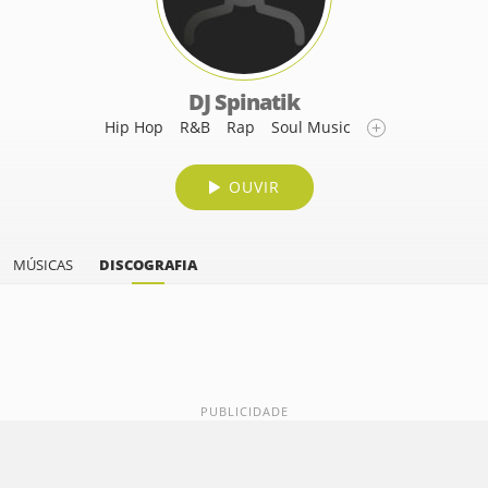
DJ Spinatik
Hip Hop
R&B
Rap
Soul Music
OUVIR
MÚSICAS
DISCOGRAFIA