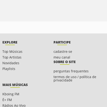
EXPLORE
PARTICIPE
Top Músicas
cadastre-se
Top Artistas
meu canal
SOBRE O SITE
Novidades
Playlists
perguntas frequentes
termos de uso / política de
privacidade
MAIS MÚSICAS
Kboing FM
É+ FM
Rádios Ao Vivo