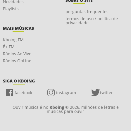
SOBRE O SITE
Novidades
Playlists
perguntas frequentes
termos de uso / política de
privacidade
MAIS MÚSICAS
Kboing FM
É+ FM
Rádios Ao Vivo
Rádios OnLine
SIGA O KBOING
facebook
instagram
twitter
Ouvir música é no
Kboing
® 2026, milhões de letras e
músicas para ouvir