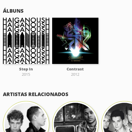
ÁLBUNS
Step In
Contrast
2015
2012
ARTISTAS RELACIONADOS