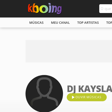
MÚSICAS
MEU CANAL
TOP ARTISTAS
TO
DJ KAYSLAY
OUVIR MÚSICAS