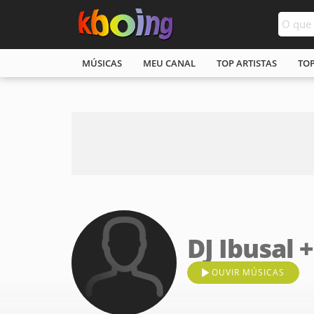
MÚSICAS
MEU CANAL
TOP ARTISTAS
TO
DJ Ibusal 
OUVIR MÚSICAS