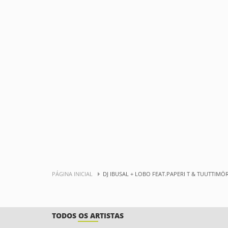
PÁGINA INICIAL
DJ IBUSAL + LOBO FEAT.PAPERI T & TUUTTIMÖ
TODOS OS ARTISTAS