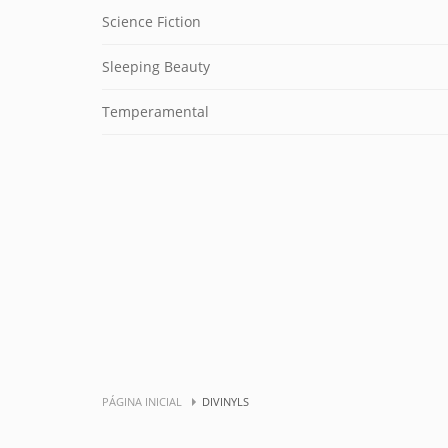
Science Fiction
Sleeping Beauty
Temperamental
PÁGINA INICIAL
DIVINYLS