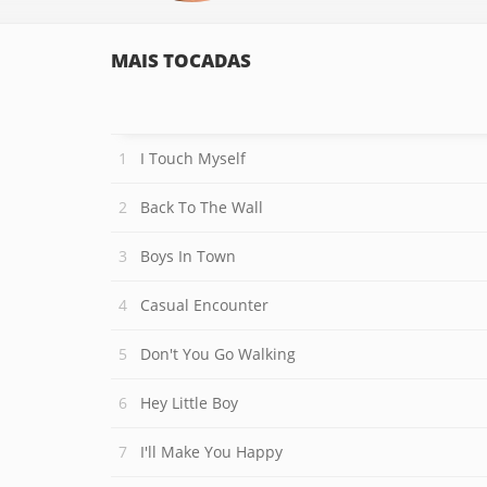
MAIS TOCADAS
I Touch Myself
Back To The Wall
Boys In Town
Casual Encounter
Don't You Go Walking
Hey Little Boy
I'll Make You Happy