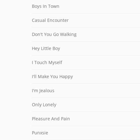
Boys In Town
Casual Encounter
Don't You Go Walking
Hey Little Boy
I Touch Myself
I'll Make You Happy
I'm Jealous
Only Lonely
Pleasure And Pain
Punxsie