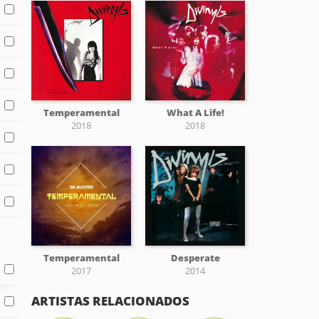
Temperamental
What A Life!
2018
2018
Temperamental
Desperate
2017
2014
ARTISTAS RELACIONADOS