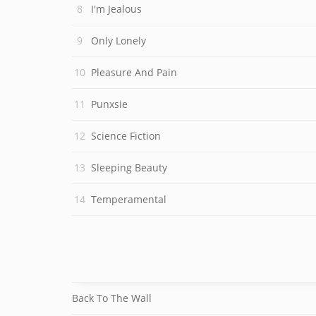
I'm Jealous
Only Lonely
Pleasure And Pain
Punxsie
Science Fiction
Sleeping Beauty
Temperamental
Back To The Wall