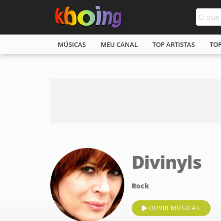
MÚSICAS
MEU CANAL
TOP ARTISTAS
TO
Divinyls
Rock
OUVIR MÚSICAS