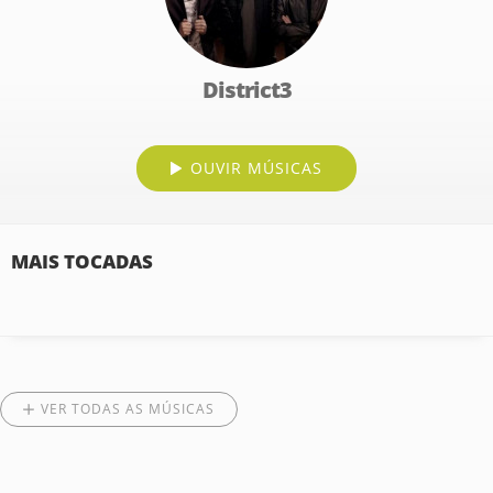
District3
OUVIR MÚSICAS
MAIS TOCADAS
VER TODAS AS MÚSICAS