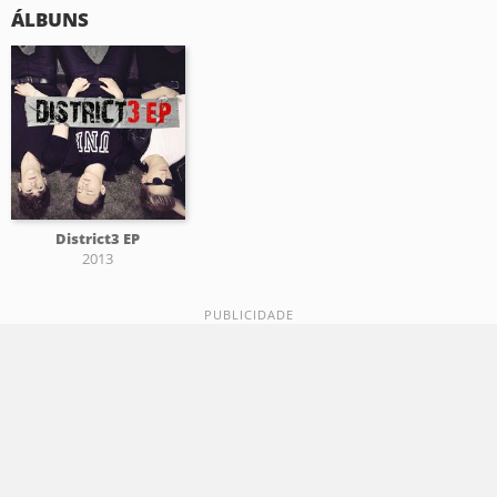
ÁLBUNS
District3 EP
2013