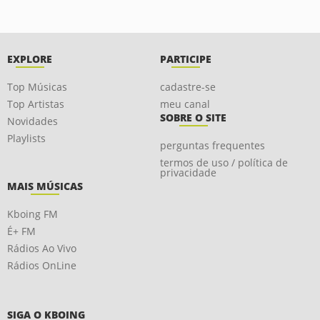
EXPLORE
PARTICIPE
Top Músicas
cadastre-se
Top Artistas
meu canal
SOBRE O SITE
Novidades
Playlists
perguntas frequentes
termos de uso / política de
privacidade
MAIS MÚSICAS
Kboing FM
É+ FM
Rádios Ao Vivo
Rádios OnLine
SIGA O KBOING