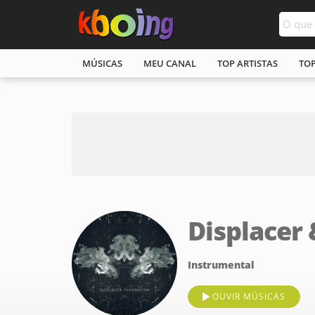
MÚSICAS
MEU CANAL
TOP ARTISTAS
TO
Displacer
Instrumental
OUVIR MÚSICAS