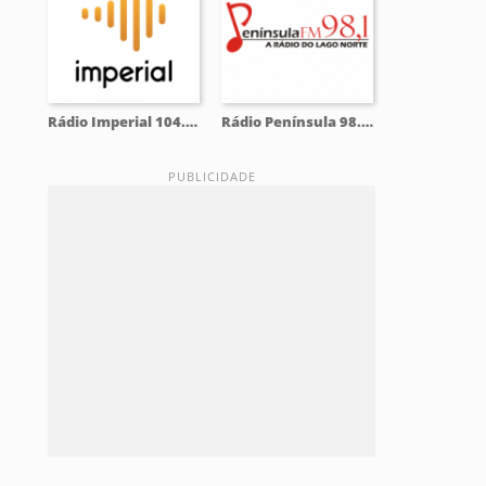
Rádio Imperial 104.5 FM
Rádio Península 98.1 FM