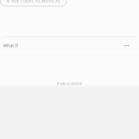
VER TODAS AS MÚSICAS
What If