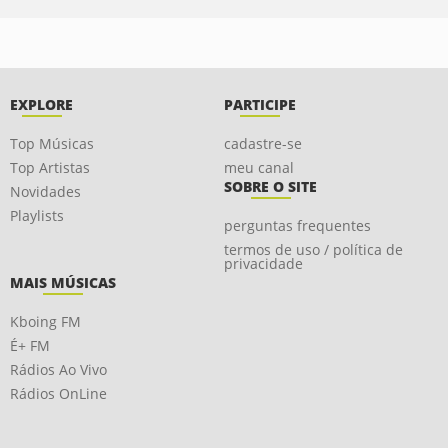
EXPLORE
PARTICIPE
Top Músicas
cadastre-se
Top Artistas
meu canal
SOBRE O SITE
Novidades
Playlists
perguntas frequentes
termos de uso / política de
privacidade
MAIS MÚSICAS
Kboing FM
É+ FM
Rádios Ao Vivo
Rádios OnLine