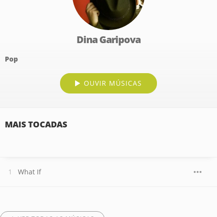
Dina Garipova
Pop
OUVIR MÚSICAS
MAIS TOCADAS
What If