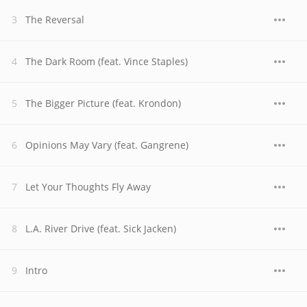
The Reversal
The Dark Room (feat. Vince Staples)
The Bigger Picture (feat. Krondon)
Opinions May Vary (feat. Gangrene)
Let Your Thoughts Fly Away
L.A. River Drive (feat. Sick Jacken)
Intro