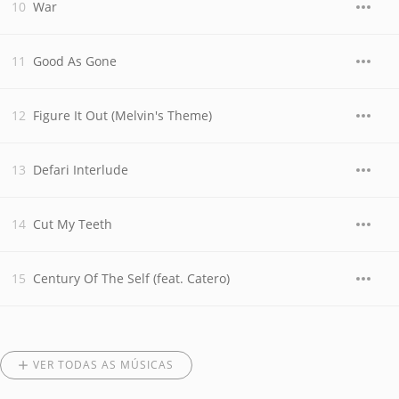
War
Good As Gone
Figure It Out (Melvin's Theme)
Defari Interlude
Cut My Teeth
Century Of The Self (feat. Catero)
VER TODAS AS MÚSICAS