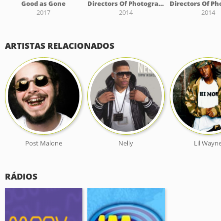
Good as Gone
Directors Of Photography
2017
2014
2014
ARTISTAS RELACIONADOS
Post Malone
Nelly
Lil Wayn
RÁDIOS