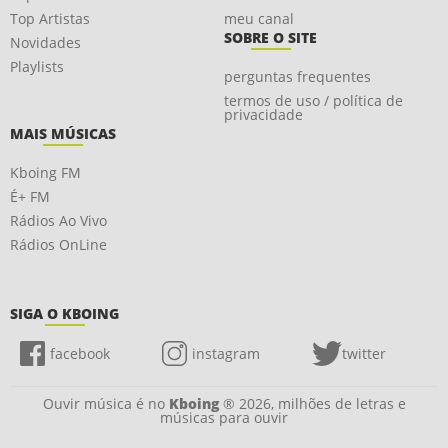
Top Artistas
meu canal
SOBRE O SITE
Novidades
Playlists
perguntas frequentes
termos de uso / política de
privacidade
MAIS MÚSICAS
Kboing FM
É+ FM
Rádios Ao Vivo
Rádios OnLine
SIGA O KBOING
facebook
instagram
twitter
Ouvir música é no
Kboing
® 2026, milhões de letras e
músicas para ouvir