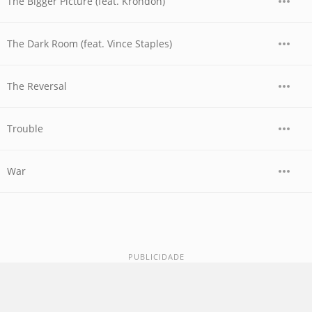
The Bigger Picture (feat. Krondon)
The Dark Room (feat. Vince Staples)
The Reversal
Trouble
War