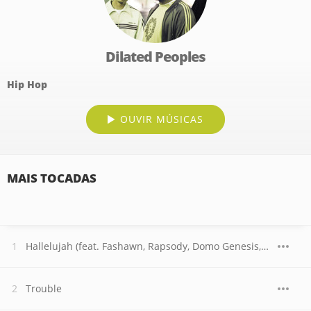
Dilated Peoples
Hip Hop
OUVIR MÚSICAS
MAIS TOCADAS
Hallelujah (feat. Fashawn, Rapsody, Domo Genesis, Vinnie Paz & Action Bronson)
Trouble