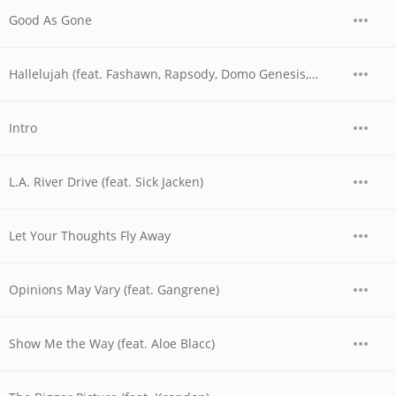
Good As Gone
Hallelujah (feat. Fashawn, Rapsody, Domo Genesis, Vinnie Paz & Action Bronson)
Intro
L.A. River Drive (feat. Sick Jacken)
Let Your Thoughts Fly Away
Opinions May Vary (feat. Gangrene)
Show Me the Way (feat. Aloe Blacc)