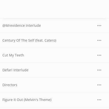
@Mrevidence Interlude
Century Of The Self (feat. Catero)
Cut My Teeth
Defari Interlude
Directors
Figure It Out (Melvin's Theme)