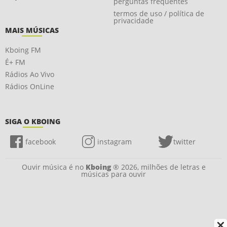
perguntas frequentes
termos de uso / política de
privacidade
MAIS MÚSICAS
Kboing FM
É+ FM
Rádios Ao Vivo
Rádios OnLine
SIGA O KBOING
facebook
instagram
twitter
Ouvir música é no
Kboing
® 2026, milhões de letras e
músicas para ouvir