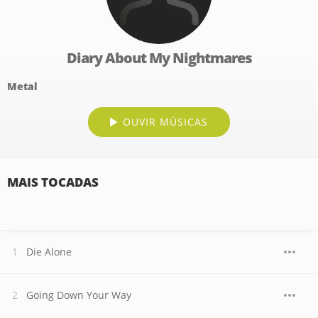
Diary About My Nightmares
Metal
OUVIR MÚSICAS
MAIS TOCADAS
Die Alone
Going Down Your Way