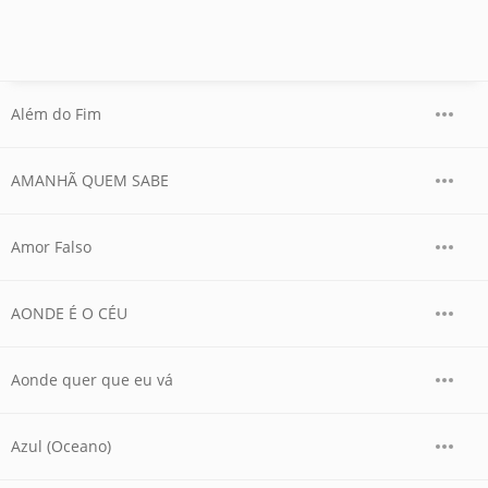
Além do Fim
AMANHÃ QUEM SABE
Amor Falso
AONDE É O CÉU
Aonde quer que eu vá
Azul (Oceano)