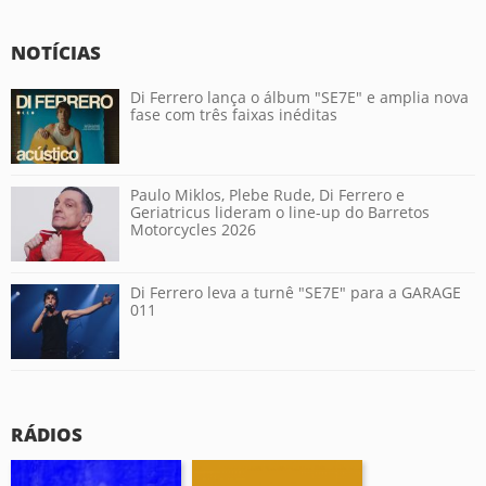
NOTÍCIAS
Di Ferrero lança o álbum "SE7E" e amplia nova
fase com três faixas inéditas
Paulo Miklos, Plebe Rude, Di Ferrero e
Geriatricus lideram o line-up do Barretos
Motorcycles 2026
Di Ferrero leva a turnê "SE7E" para a GARAGE
011
RÁDIOS