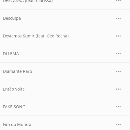
DESCANSA (feat. Clarissa)
Desculpa
Devíamos Sumir (feat. Gee Rocha)
DI LEMA
Diamante Raro
Então Volta
FAKE SONG
Fim do Mundo