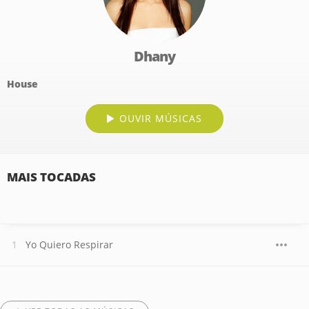
Dhany
House
OUVIR MÚSICAS
MAIS TOCADAS
Yo Quiero Respirar