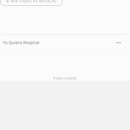
VER TODAS AS MÚSICAS
Yo Quiero Respirar