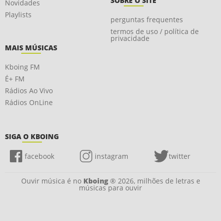
SOBRE O SITE
Novidades
Playlists
perguntas frequentes
termos de uso / política de
privacidade
MAIS MÚSICAS
Kboing FM
É+ FM
Rádios Ao Vivo
Rádios OnLine
SIGA O KBOING
facebook
instagram
twitter
Ouvir música é no
Kboing
® 2026, milhões de letras e
músicas para ouvir