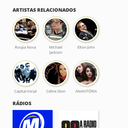
ARTISTAS RELACIONADOS
Roupa Nova
Michael
Elton John
Jackson
Capital Inicial
Celine Dion
ANAVITÓRIA
RÁDIOS