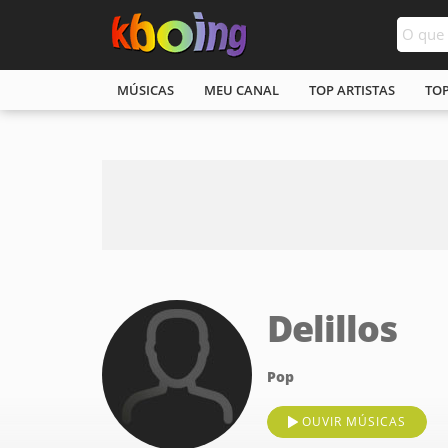
MÚSICAS
MEU CANAL
TOP ARTISTAS
TO
Delillos
Pop
OUVIR MÚSICAS