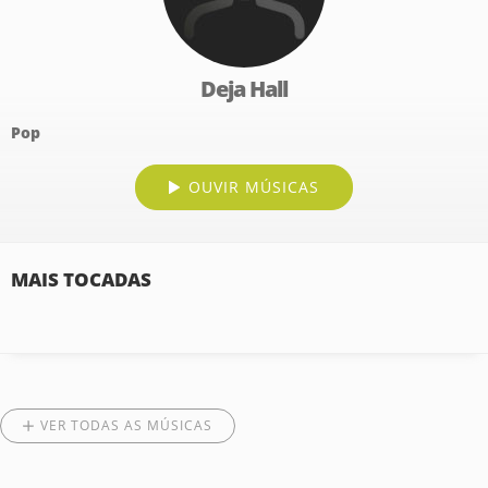
Deja Hall
Pop
OUVIR MÚSICAS
MAIS TOCADAS
VER TODAS AS MÚSICAS