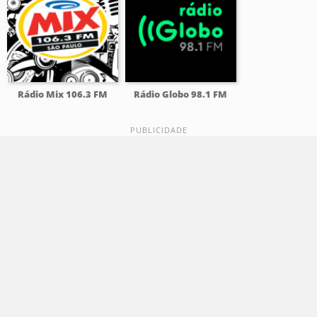
Rádio Mix 106.3 FM
Rádio Globo 98.1 FM