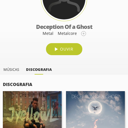
Deception Of a Ghost
Metal
Metalcore
OUVIR
MÚSICAS
DISCOGRAFIA
DISCOGRAFIA