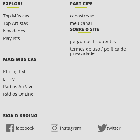
EXPLORE
PARTICIPE
Top Músicas
cadastre-se
Top Artistas
meu canal
SOBRE O SITE
Novidades
Playlists
perguntas frequentes
termos de uso / política de
privacidade
MAIS MÚSICAS
Kboing FM
É+ FM
Rádios Ao Vivo
Rádios OnLine
SIGA O KBOING
facebook
instagram
twitter