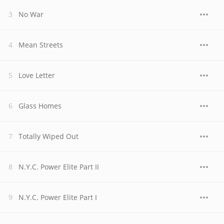
No War
Mean Streets
Love Letter
Glass Homes
Totally Wiped Out
N.Y.C. Power Elite Part II
N.Y.C. Power Elite Part I