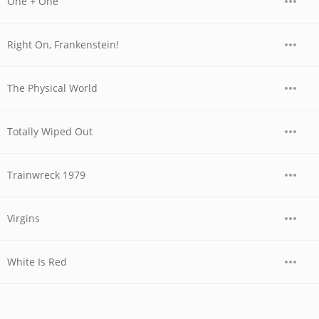
One + One
Right On, Frankenstein!
The Physical World
Totally Wiped Out
Trainwreck 1979
Virgins
White Is Red