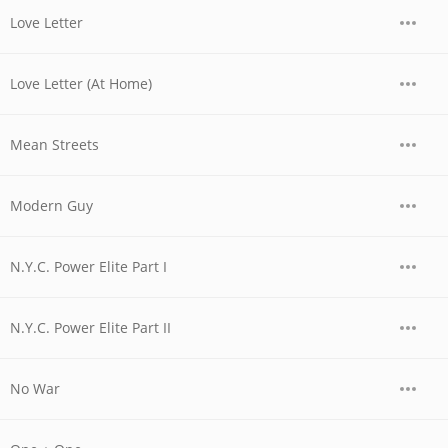
Love Letter
Love Letter (At Home)
Mean Streets
Modern Guy
N.Y.C. Power Elite Part I
N.Y.C. Power Elite Part II
No War