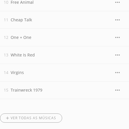
Free Animal
Cheap Talk
One + One
White Is Red
Virgins
Trainwreck 1979
VER TODAS AS MÚSICAS