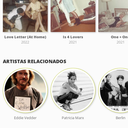
Love Letter (At Home)
Is 4 Lovers
One + O
2022
2021
2021
ARTISTAS RELACIONADOS
Eddie Vedder
Patricia Marx
Berlin