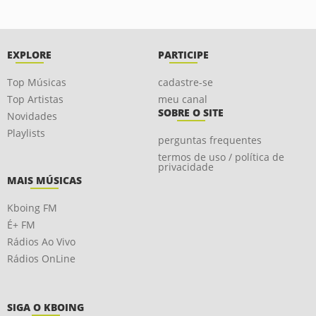
EXPLORE
PARTICIPE
Top Músicas
cadastre-se
Top Artistas
meu canal
SOBRE O SITE
Novidades
Playlists
perguntas frequentes
termos de uso / política de
privacidade
MAIS MÚSICAS
Kboing FM
É+ FM
Rádios Ao Vivo
Rádios OnLine
SIGA O KBOING