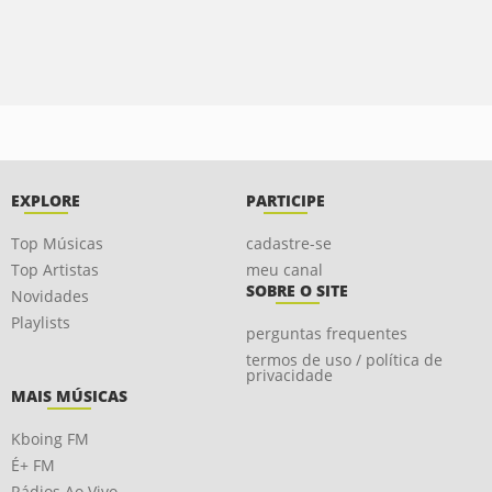
EXPLORE
PARTICIPE
Top Músicas
cadastre-se
Top Artistas
meu canal
SOBRE O SITE
Novidades
Playlists
perguntas frequentes
termos de uso / política de
privacidade
MAIS MÚSICAS
Kboing FM
É+ FM
Rádios Ao Vivo