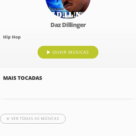
Daz Dillinger
Hip Hop
OUVIR MÚSICAS
MAIS TOCADAS
VER TODAS AS MÚSICAS