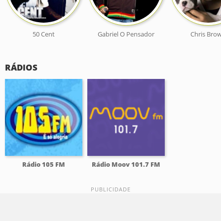
50 Cent
Gabriel O Pensador
Chris Bro
RÁDIOS
Rádio 105 FM
Rádio Moov 101.7 FM