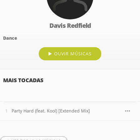
Davis Redfield
Dance
OUVIR MÚSICAS
MAIS TOCADAS
Party Hard (feat. Kool) [Extended Mix]