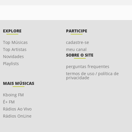
EXPLORE
PARTICIPE
Top Músicas
cadastre-se
Top Artistas
meu canal
SOBRE O SITE
Novidades
Playlists
perguntas frequentes
termos de uso / política de
privacidade
MAIS MÚSICAS
Kboing FM
É+ FM
Rádios Ao Vivo
Rádios OnLine