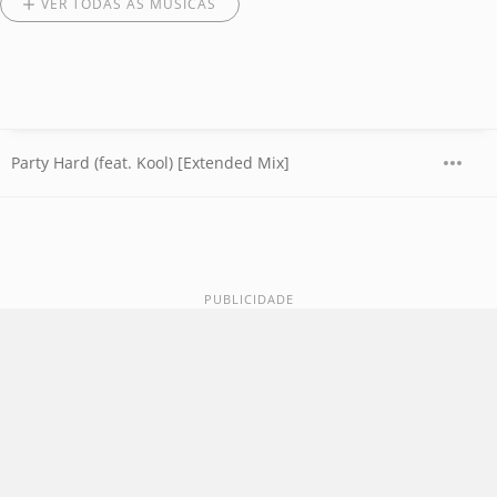
VER TODAS AS MÚSICAS
Party Hard (feat. Kool) [Extended Mix]