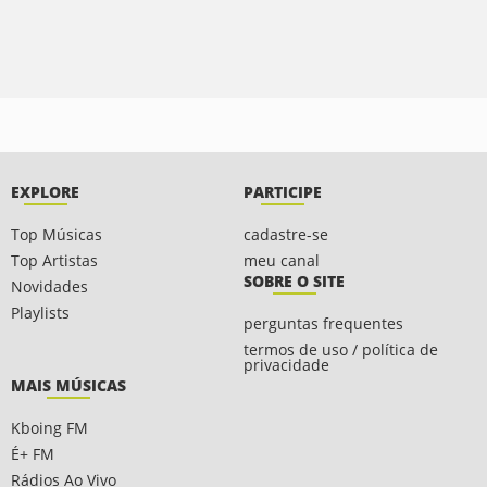
EXPLORE
PARTICIPE
Top Músicas
cadastre-se
Top Artistas
meu canal
SOBRE O SITE
Novidades
Playlists
perguntas frequentes
termos de uso / política de
privacidade
MAIS MÚSICAS
Kboing FM
É+ FM
Rádios Ao Vivo