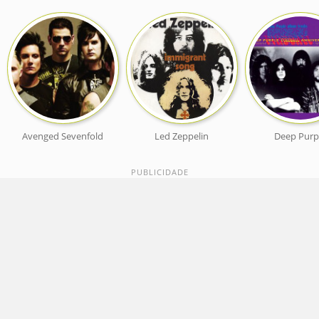
Avenged Sevenfold
Led Zeppelin
Deep Purp