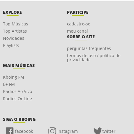
EXPLORE
PARTICIPE
Top Músicas
cadastre-se
Top Artistas
meu canal
SOBRE O SITE
Novidades
Playlists
perguntas frequentes
termos de uso / política de
privacidade
MAIS MÚSICAS
Kboing FM
É+ FM
Rádios Ao Vivo
Rádios OnLine
SIGA O KBOING
facebook
instagram
twitter