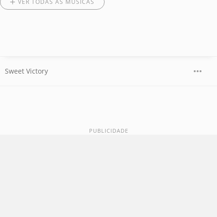
VER TODAS AS MÚSICAS
Sweet Victory