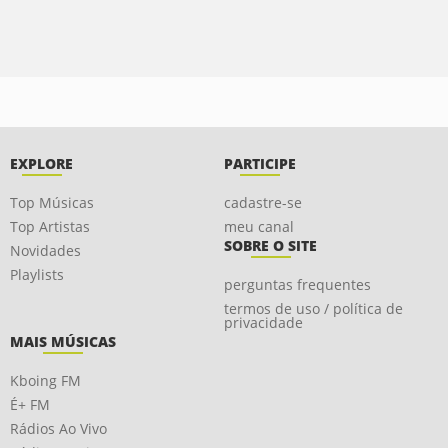
EXPLORE
PARTICIPE
Top Músicas
cadastre-se
Top Artistas
meu canal
SOBRE O SITE
Novidades
Playlists
perguntas frequentes
termos de uso / política de
privacidade
MAIS MÚSICAS
Kboing FM
É+ FM
Rádios Ao Vivo