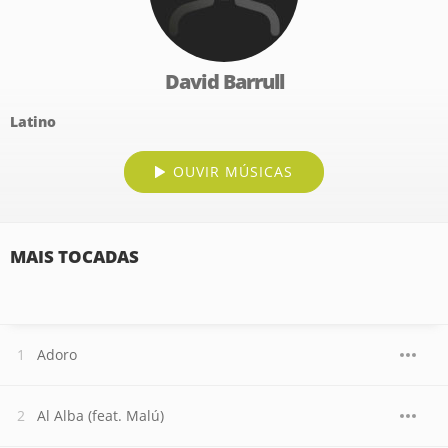
David Barrull
Latino
OUVIR MÚSICAS
MAIS TOCADAS
Adoro
Al Alba (feat. Malú)