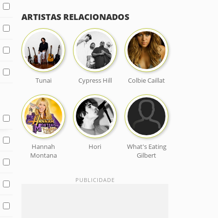
ARTISTAS RELACIONADOS
Tunai
Cypress Hill
Colbie Caillat
Hannah
Hori
What's Eating
Montana
Gilbert