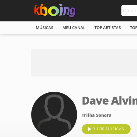
MÚSICAS
MEU CANAL
TOP ARTISTAS
TO
Dave Alvi
Trilha Sonora
OUVIR MÚSICAS