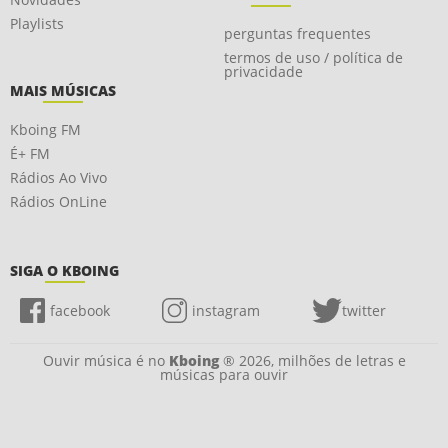
Playlists
perguntas frequentes
termos de uso / política de
privacidade
MAIS MÚSICAS
Kboing FM
É+ FM
Rádios Ao Vivo
Rádios OnLine
SIGA O KBOING
facebook
instagram
twitter
Ouvir música é no
Kboing
® 2026, milhões de letras e
músicas para ouvir