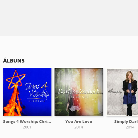
ÁLBUNS
Songs 4 Worship: Christmas
You Are Love
Simply Dar
2001
2014
2014