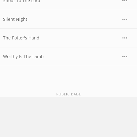
Shout To The Lord
Silent Night
The Potter's Hand
Worthy Is The Lamb