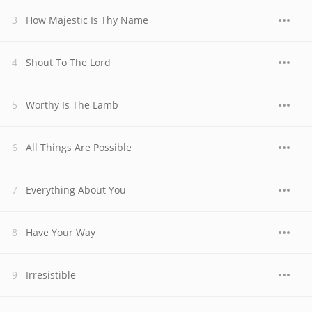
How Majestic Is Thy Name
Shout To The Lord
Worthy Is The Lamb
All Things Are Possible
Everything About You
Have Your Way
Irresistible