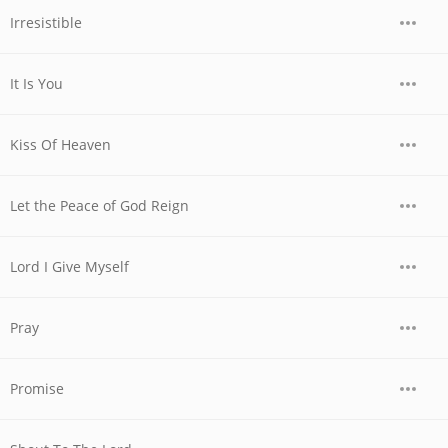
Irresistible
It Is You
Kiss Of Heaven
Let the Peace of God Reign
Lord I Give Myself
Pray
Promise