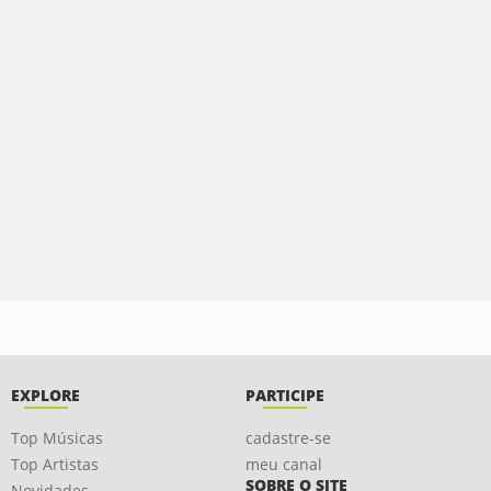
EXPLORE
PARTICIPE
Top Músicas
cadastre-se
Top Artistas
meu canal
SOBRE O SITE
Novidades