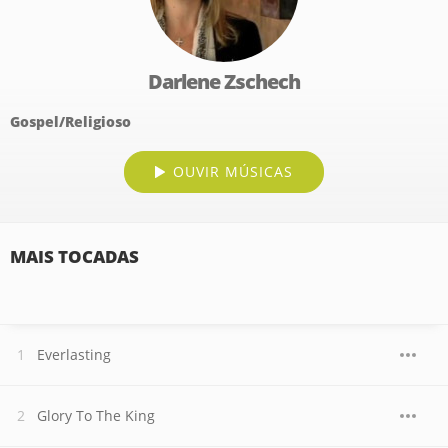
Darlene Zschech
Gospel/Religioso
OUVIR MÚSICAS
MAIS TOCADAS
Everlasting
Glory To The King