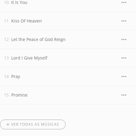
It Is You
Kiss Of Heaven
Let the Peace of God Reign
Lord I Give Myself
Pray
Promise
VER TODAS AS MÚSICAS