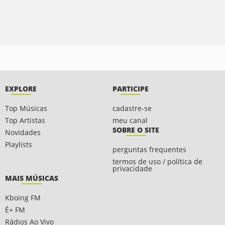
EXPLORE
PARTICIPE
Top Músicas
cadastre-se
Top Artistas
meu canal
SOBRE O SITE
Novidades
Playlists
perguntas frequentes
termos de uso / política de
privacidade
MAIS MÚSICAS
Kboing FM
É+ FM
Rádios Ao Vivo