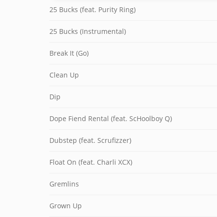
25 Bucks (feat. Purity Ring)
25 Bucks (Instrumental)
Break It (Go)
Clean Up
Dip
Dope Fiend Rental (feat. ScHoolboy Q)
Dubstep (feat. Scrufizzer)
Float On (feat. Charli XCX)
Gremlins
Grown Up