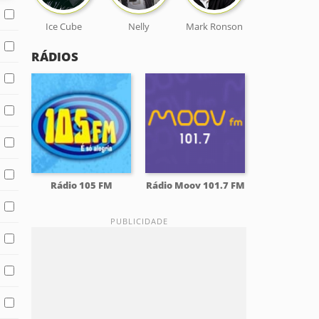
Ice Cube
Nelly
Mark Ronson
RÁDIOS
Rádio 105 FM
Rádio Moov 101.7 FM