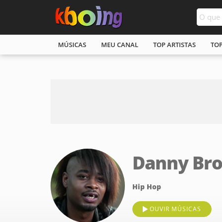
MÚSICAS
MEU CANAL
TOP ARTISTAS
TO
Danny Br
Hip Hop
OUVIR MÚSICAS