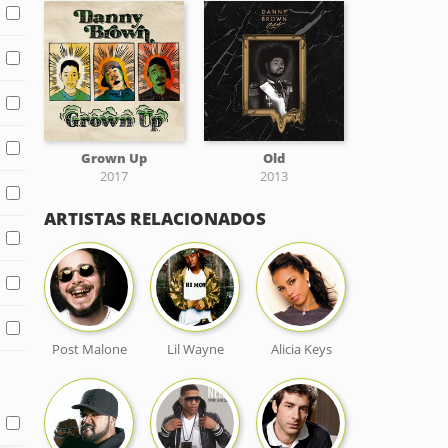
Grown Up
Old
2017
2013
ARTISTAS RELACIONADOS
Post Malone
Lil Wayne
Alicia Keys