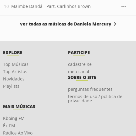
Maimbe Dandá - Part. Carlinhos Brown
ver todas as músicas de Daniela Mercury
EXPLORE
PARTICIPE
Top Músicas
cadastre-se
Top Artistas
meu canal
SOBRE O SITE
Novidades
Playlists
perguntas frequentes
termos de uso / política de
privacidade
MAIS MÚSICAS
Kboing FM
É+ FM
Rádios Ao Vivo