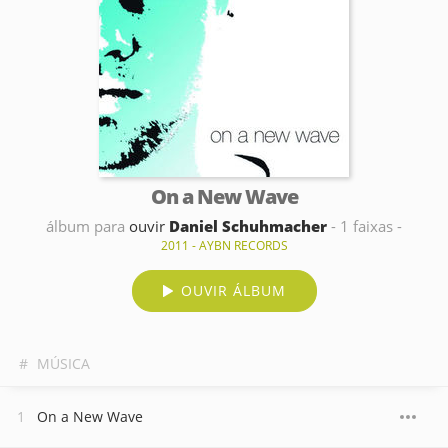
On a New Wave
álbum para
ouvir
Daniel Schuhmacher
- 1 faixas -
2011 - AYBN RECORDS
OUVIR ÁLBUM
#
MÚSICA
On a New Wave