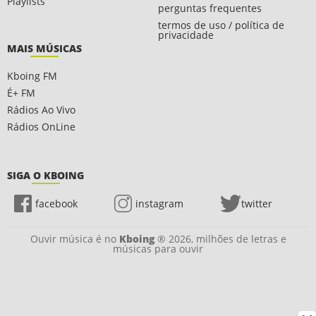
Playlists
perguntas frequentes
termos de uso / política de
privacidade
MAIS MÚSICAS
Kboing FM
É+ FM
Rádios Ao Vivo
Rádios OnLine
SIGA O KBOING
facebook
instagram
twitter
Ouvir música é no
Kboing
® 2026, milhões de letras e
músicas para ouvir