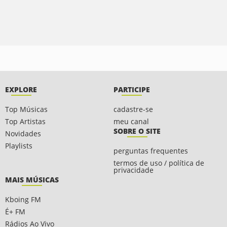
EXPLORE
PARTICIPE
Top Músicas
cadastre-se
Top Artistas
meu canal
SOBRE O SITE
Novidades
Playlists
perguntas frequentes
termos de uso / política de
privacidade
MAIS MÚSICAS
Kboing FM
É+ FM
Rádios Ao Vivo