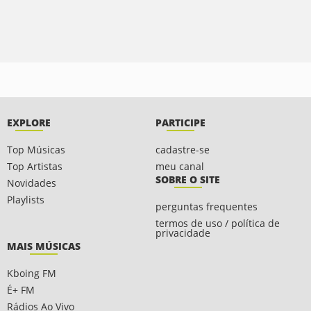
EXPLORE
PARTICIPE
Top Músicas
cadastre-se
Top Artistas
meu canal
SOBRE O SITE
Novidades
Playlists
perguntas frequentes
termos de uso / política de
privacidade
MAIS MÚSICAS
Kboing FM
É+ FM
Rádios Ao Vivo