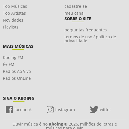
Top Músicas
cadastre-se
Top Artistas
meu canal
SOBRE O SITE
Novidades
Playlists
perguntas frequentes
termos de uso / política de
privacidade
MAIS MÚSICAS
Kboing FM
É+ FM
Rádios Ao Vivo
Rádios OnLine
SIGA O KBOING
facebook
instagram
twitter
Ouvir música é no
Kboing
® 2026, milhões de letras e
músicas para ouvir