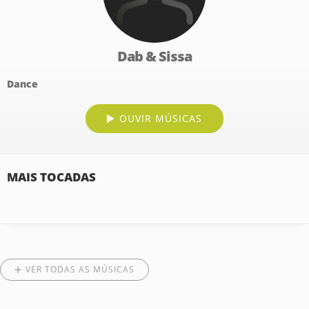
Dab & Sissa
Dance
OUVIR MÚSICAS
MAIS TOCADAS
VER TODAS AS MÚSICAS