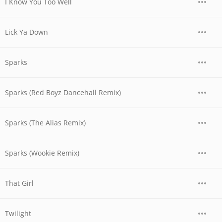
I Know You Too Well
Lick Ya Down
Sparks
Sparks (Red Boyz Dancehall Remix)
Sparks (The Alias Remix)
Sparks (Wookie Remix)
That Girl
Twilight