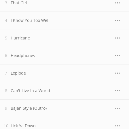
That Girl
I Know You Too Well
Hurricane
Headphones
Explode
Can't Live In a World
Bajan Style (Outro)
Lick Ya Down