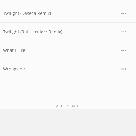
Twilight (Daseca Remix)
Twilight (Ruff Loaderz Remix)
What I Like
Wrongside