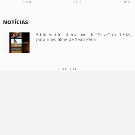
2014
2012
2012
NOTÍCIAS
Eddie Vedder libera cover de "Drive", do R.E.M.,
para novo filme de Sean Penn