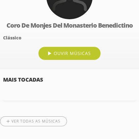
Coro De Monjes Del Monasterio Benedictino
Clássico
OUVIR MÚSICAS
MAIS TOCADAS
VER TODAS AS MÚSICAS