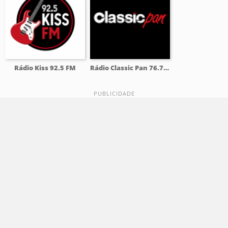
Rádio Kiss 92.5 FM
Rádio Classic Pan 76.7 FM