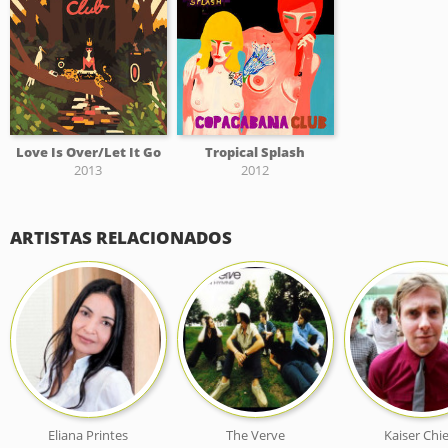
Love Is Over/Let It Go
Tropical Splash
2013
2012
ARTISTAS RELACIONADOS
Eliana Printes
The Verve
Kaiser Chie