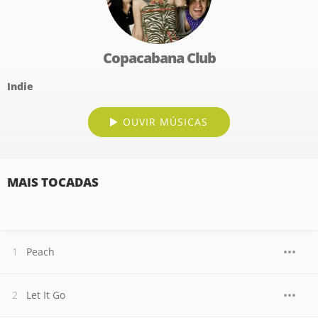
Copacabana Club
Indie
OUVIR MÚSICAS
MAIS TOCADAS
Peach
Let It Go