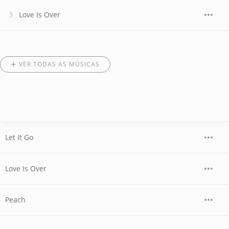
Love Is Over
VER TODAS AS MÚSICAS
Let It Go
Love Is Over
Peach