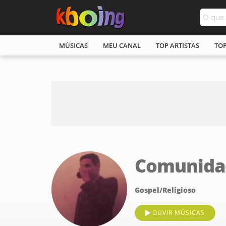
MÚSICAS
MEU CANAL
TOP ARTISTAS
TO
Comunidad
Gospel/Religioso
OUVIR MÚSICAS