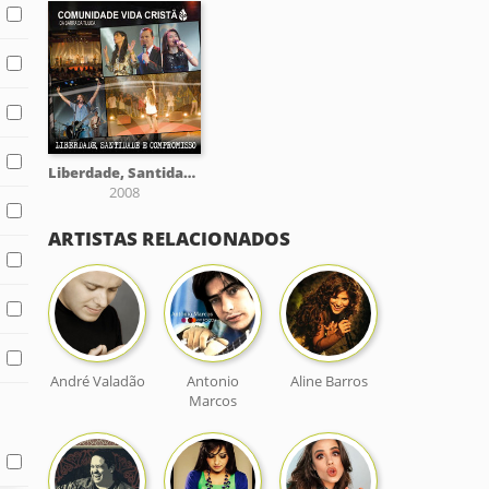
Liberdade, Santidade e Compromisso
2008
ARTISTAS RELACIONADOS
André Valadão
Antonio
Aline Barros
Marcos