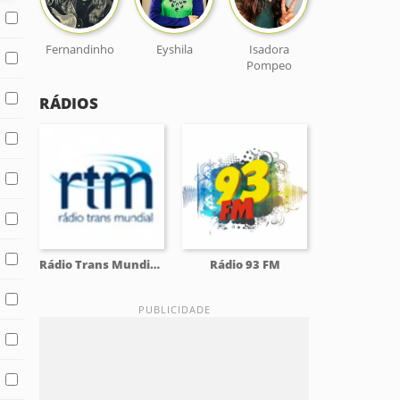
Fernandinho
Eyshila
Isadora
Pompeo
RÁDIOS
Rádio Trans Mundial - RTM
Rádio 93 FM