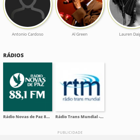
Antonio Cardoso
Al Green
Lauren Dai
RÁDIOS
Rádio Novas de Paz 88.1 FM
Rádio Trans Mundial - RTM