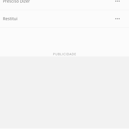
Presciso Dizer
Restitui