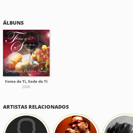
ÁLBUNS
Fome de Ti, Sede de Ti
2006
ARTISTAS RELACIONADOS