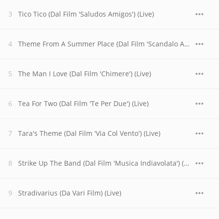
Tico Tico (Dal Film 'Saludos Amigos') (Live)
Theme From A Summer Place (Dal Film 'Scandalo Al Sole') (Live)
The Man I Love (Dal Film 'Chimere') (Live)
Tea For Two (Dal Film 'Te Per Due') (Live)
Tara's Theme (Dal Film 'Via Col Vento') (Live)
Strike Up The Band (Dal Film 'Musica Indiavolata') (Live)
Stradivarius (Da Vari Film) (Live)