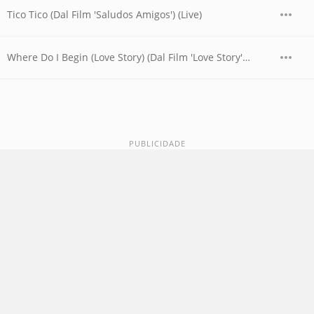
Tico Tico (Dal Film 'Saludos Amigos') (Live)
Where Do I Begin (Love Story) (Dal Film 'Love Story') (Live)