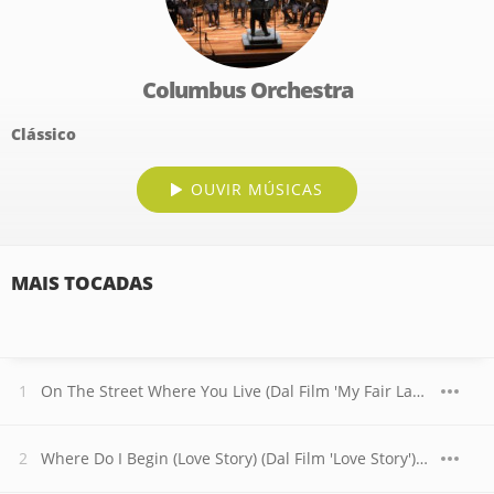
Columbus Orchestra
Clássico
OUVIR MÚSICAS
MAIS TOCADAS
On The Street Where You Live (Dal Film 'My Fair Lady') (Live)
Where Do I Begin (Love Story) (Dal Film 'Love Story') (Live)