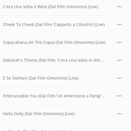
C'era Una Volta Il West (Dal Film Omonimo) (Live)
Cheek To Cheek (Dal Film 'Cappello a Cilindro') (Live)
Copacabana (At The Copa) (Dal Film Omonimo) (Live)
Deborah's Theme (Dal Film 'C'era Una Volta In America') (Live)
E Se Domani (Dal Film Omonimo) (Live)
Embraceable You (Dal Film 'Un Americano a Parigi') (Live)
Hello Dolly (Dal Film Omonimo) (Live)