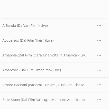
A Banda (Da Vari Film) (Live)
Acquarius (Dal Film 'Hair') (Live)
Amapola (Dal Film 'C'era Una Volta In America') (Live)
Amarcord (Dal Film Omonimo) (Live)
Amore Baciami (Baciami, Baciami) (Dal Film 'The Main Attraction') (Live)
Blue Moon (Dal Film 'Un Lupo Mannaro Americano a Londra') (Live)