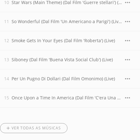
Star Wars (Main Theme) (Dal Film 'Guerre stellari') (Live)
So Wonderful (Dal Film 'Un Americano a Parigi') (Live)
Smoke Gets In Your Eyes (Dal Film 'Roberta') (Live)
Siboney (Dal Film 'Buena Vista Social Club') (Live)
Per Un Pugno Di Dollari (Dal Film Omonimo) (Live)
Once Upon a Time In America (Dal Film 'C'era Una Volta In America') (Live)
VER TODAS AS MÚSICAS