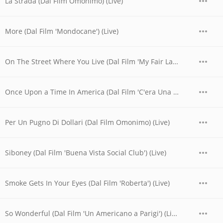
La Strada (Dal Film Omonimo) (Live)
More (Dal Film 'Mondocane') (Live)
On The Street Where You Live (Dal Film 'My Fair Lady') (Live)
Once Upon a Time In America (Dal Film 'C'era Una Volta In America') (Live)
Per Un Pugno Di Dollari (Dal Film Omonimo) (Live)
Siboney (Dal Film 'Buena Vista Social Club') (Live)
Smoke Gets In Your Eyes (Dal Film 'Roberta') (Live)
So Wonderful (Dal Film 'Un Americano a Parigi') (Live)