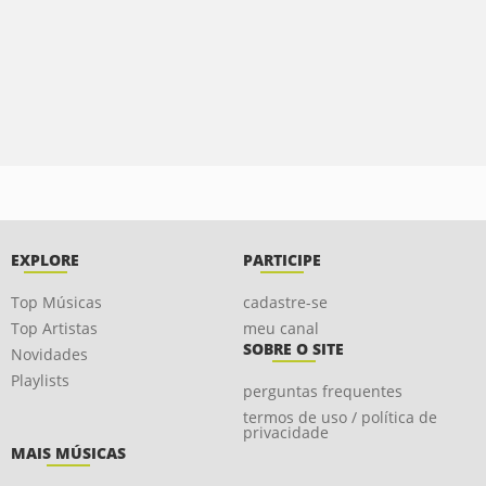
EXPLORE
PARTICIPE
Top Músicas
cadastre-se
Top Artistas
meu canal
SOBRE O SITE
Novidades
Playlists
perguntas frequentes
termos de uso / política de
privacidade
MAIS MÚSICAS