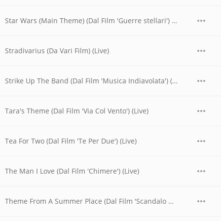
Star Wars (Main Theme) (Dal Film 'Guerre stellari') (Live)
Stradivarius (Da Vari Film) (Live)
Strike Up The Band (Dal Film 'Musica Indiavolata') (Live)
Tara's Theme (Dal Film 'Via Col Vento') (Live)
Tea For Two (Dal Film 'Te Per Due') (Live)
The Man I Love (Dal Film 'Chimere') (Live)
Theme From A Summer Place (Dal Film 'Scandalo Al Sole') (Live)