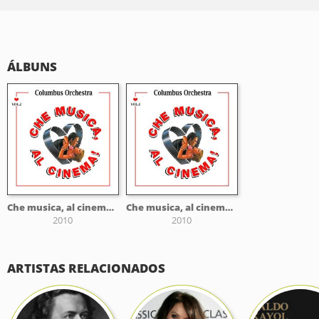
ÁLBUNS
Che musica, al cinema! - Vol. 2
Che musica, al cinema! - Vol. 1
2010
2010
ARTISTAS RELACIONADOS