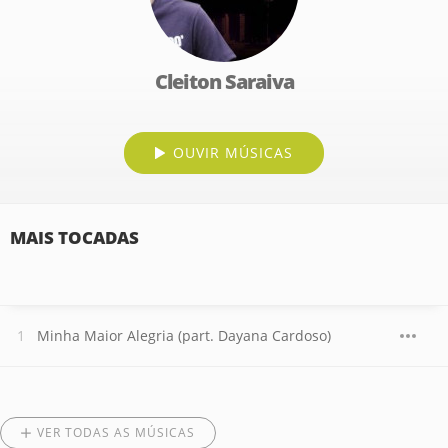
Cleiton Saraiva
OUVIR MÚSICAS
MAIS TOCADAS
Minha Maior Alegria (part. Dayana Cardoso)
VER TODAS AS MÚSICAS