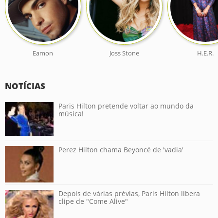
Eamon
Joss Stone
H.E.R.
NOTÍCIAS
Paris Hilton pretende voltar ao mundo da
música!
Perez Hilton chama Beyoncé de 'vadia'
Depois de várias prévias, Paris Hilton libera
clipe de "Come Alive"