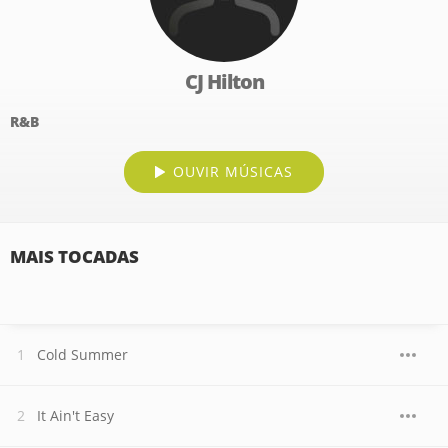
CJ Hilton
R&B
OUVIR MÚSICAS
MAIS TOCADAS
Cold Summer
It Ain't Easy