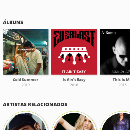
ÁLBUNS
Cold Summer
It Ain't Easy
This Is 
2019
2018
2015
ARTISTAS RELACIONADOS