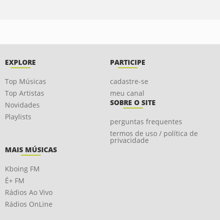
EXPLORE
PARTICIPE
Top Músicas
cadastre-se
Top Artistas
meu canal
SOBRE O SITE
Novidades
Playlists
perguntas frequentes
termos de uso / política de
privacidade
MAIS MÚSICAS
Kboing FM
É+ FM
Rádios Ao Vivo
Rádios OnLine