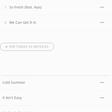
So Fresh (feat. Nas)
We Can Get It In
VER TODAS AS MÚSICAS
Cold Summer
It Ain't Easy