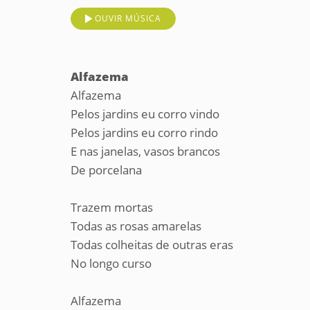
OUVIR MÚSICA
Alfazema
Alfazema
Pelos jardins eu corro vindo
Pelos jardins eu corro rindo
E nas janelas, vasos brancos
De porcelana
Trazem mortas
Todas as rosas amarelas
Todas colheitas de outras eras
No longo curso
Alfazema