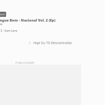
bum
ngue Bom - Nacional Vol. 2 (Ep)
ia
3 - Som Livre
Hoje Eu Tô Descontraída