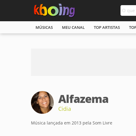
MÚSICAS
MEU CANAL
TOP ARTISTAS
TO
Alfazema
Cidia
Música lançada em 2013 pela Som Livre