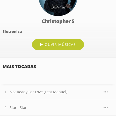
Christopher S
Eletronica
OUVIR MÚSICAS
MAIS TOCADAS
Not Ready For Love (Feat.Manuel)
Star : Star