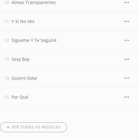
Almas Transparentes
Y Si No Ves
Sígueme Y Te Seguiré
Sexy Boy
Quiero Volar
Por Qué
VER TODAS AS MÚSICAS