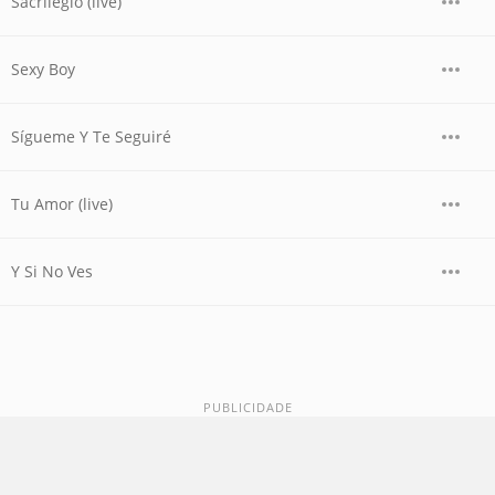
Sacrilegio (live)
Sexy Boy
Sígueme Y Te Seguiré
Tu Amor (live)
Y Si No Ves