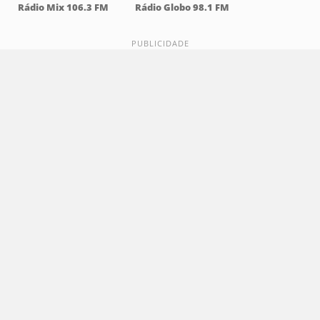
Rádio Mix 106.3 FM
Rádio Globo 98.1 FM