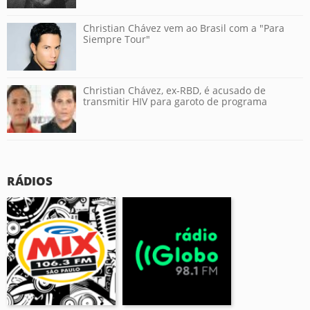
Christian Chávez vem ao Brasil com a "Para
Siempre Tour"
Christian Chávez, ex-RBD, é acusado de
transmitir HIV para garoto de programa
RÁDIOS