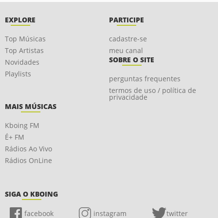
EXPLORE
PARTICIPE
Top Músicas
cadastre-se
Top Artistas
meu canal
SOBRE O SITE
Novidades
Playlists
perguntas frequentes
termos de uso / política de
privacidade
MAIS MÚSICAS
Kboing FM
É+ FM
Rádios Ao Vivo
Rádios OnLine
SIGA O KBOING
facebook
instagram
twitter