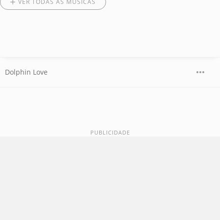
VER TODAS AS MÚSICAS
Dolphin Love