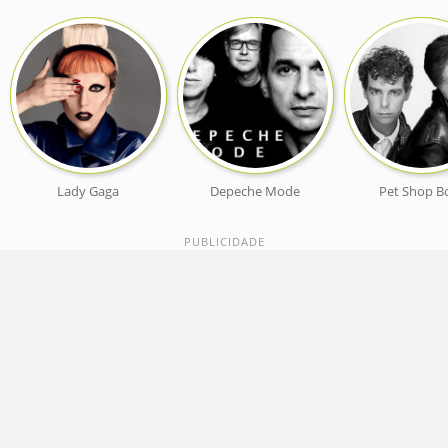
Lady Gaga
Depeche Mode
Pet Shop B