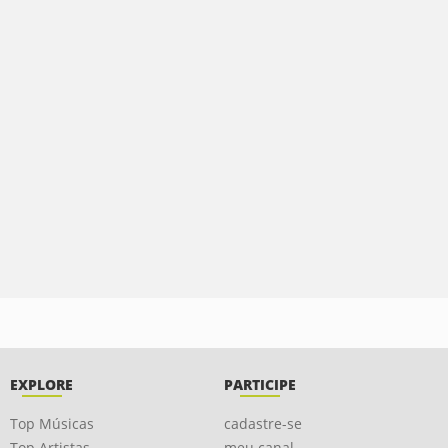
EXPLORE
PARTICIPE
Top Músicas
cadastre-se
Top Artistas
meu canal