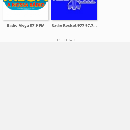
Rádio Mega 87.9 FM
Rádio Rocket 977 97.7 FM