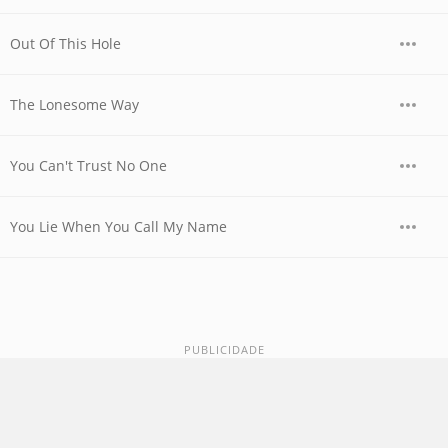
Out Of This Hole
The Lonesome Way
You Can't Trust No One
You Lie When You Call My Name