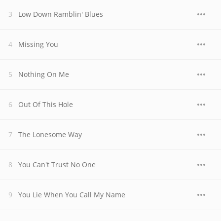
Low Down Ramblin' Blues
Missing You
Nothing On Me
Out Of This Hole
The Lonesome Way
You Can't Trust No One
You Lie When You Call My Name