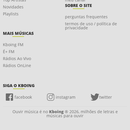
SOBRE O SITE
Novidades
Playlists
perguntas frequentes
termos de uso / política de
privacidade
MAIS MÚSICAS
Kboing FM
É+ FM
Rádios Ao Vivo
Rádios OnLine
SIGA O KBOING
facebook
instagram
twitter
Ouvir música é no
Kboing
® 2026, milhões de letras e
músicas para ouvir